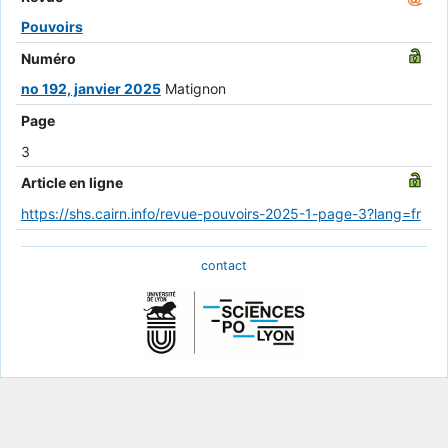
Pouvoirs
Numéro
no 192, janvier 2025
Matignon
Page
3
Article en ligne
https://shs.cairn.info/revue-pouvoirs-2025-1-page-3?lang=fr
contact