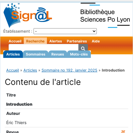
Établissement :
Accueil
Recherche
Alertes
Partenaires
Aide
Articles
Sommaires
Revues
Mots-clés
Accueil
»
Articles
»
Sommaire no 192, janvier 2025
»
Introduction
Contenu de l'article
Titre
Introduction
Auteur
Éric Thiers
Revue