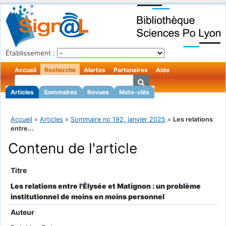
Établissement :
Accueil
Recherche
Alertes
Partenaires
Aide
Articles
Sommaires
Revues
Mots-clés
Accueil
»
Articles
»
Sommaire no 192, janvier 2025
»
Les relations
entre...
Contenu de l'article
Titre
Les relations entre l'Élysée et Matignon : un problème
institutionnel de moins en moins personnel
Auteur