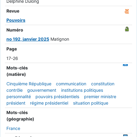
Delphine Dulong
Revue
Pouvoirs
Numéro
no 192, janvier 2025
Matignon
Page
17-26
Mots-clés
(matière)
Cinquième République
communication
constitution
contrôle
gouvernement
institutions politiques
personnalité
pouvoirs présidentiels
premier ministre
président
régime présidentiel
situation politique
Mots-clés
(géographie)
France