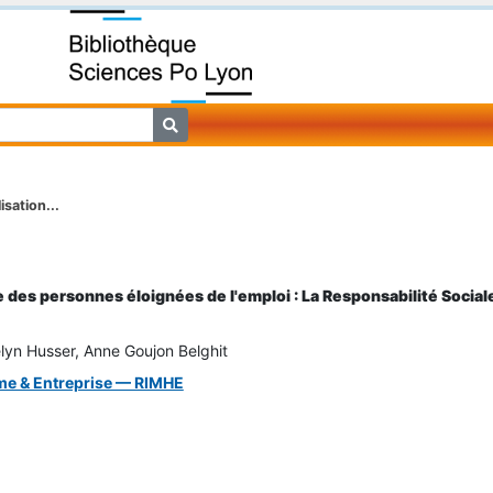
isation...
e des personnes éloignées de l'emploi : La Responsabilité Sociale
lyn Husser, Anne Goujon Belghit
me & Entreprise — RIMHE