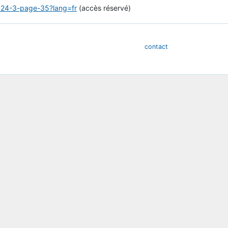
2024-3-page-35?lang=fr
(accès réservé)
contact