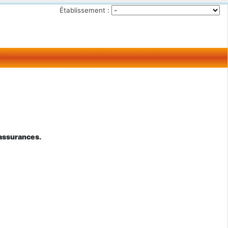
Établissement :
'assurances.