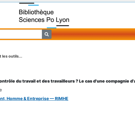
 les outils...
contrôle du travail et des travailleurs ? Le cas d'une compagnie d
e
ent, Homme & Entreprise — RIMHE