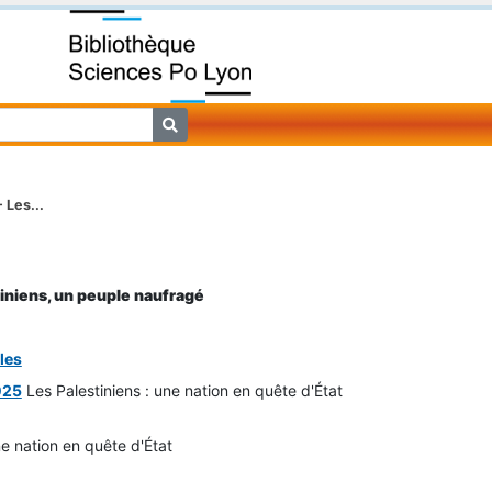
 Les...
iniens, un peuple naufragé
les
025
Les Palestiniens : une nation en quête d'État
ne nation en quête d'État