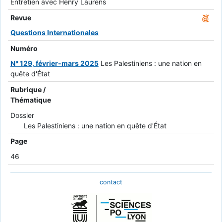
Entretien avec Henry Laurens
Revue
Questions Internationales
Numéro
N° 129, février-mars 2025
Les Palestiniens : une nation en
quête d'État
Rubrique /
Thématique
Dossier
Les Palestiniens : une nation en quête d'État
Page
46
contact