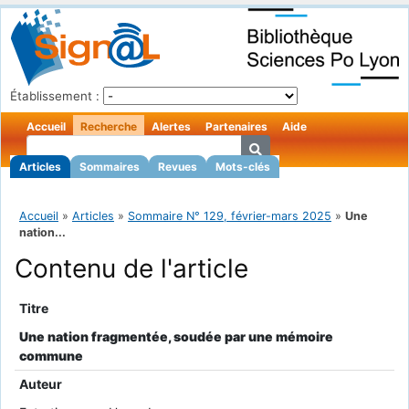
Établissement :
Accueil
Recherche
Alertes
Partenaires
Aide
Articles
Sommaires
Revues
Mots-clés
Accueil
»
Articles
»
Sommaire N° 129, février-mars 2025
»
Une
nation...
Contenu de l'article
Titre
Une nation fragmentée, soudée par une mémoire
commune
Auteur