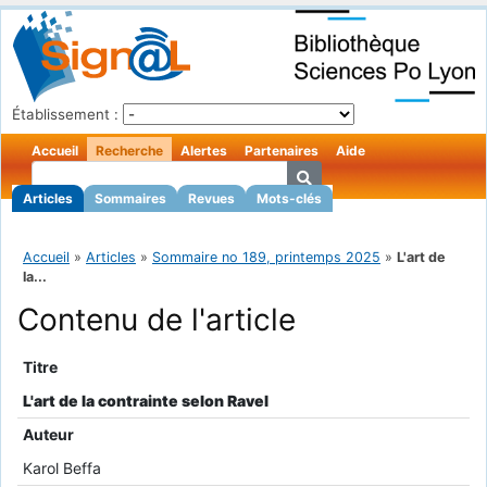
Établissement :
Accueil
Recherche
Alertes
Partenaires
Aide
Articles
Sommaires
Revues
Mots-clés
Accueil
»
Articles
»
Sommaire no 189, printemps 2025
»
L'art de
la...
Contenu de l'article
Titre
L'art de la contrainte selon Ravel
Auteur
Karol Beffa