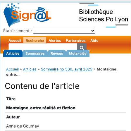
Établissement :
Accueil
Recherche
Alertes
Partenaires
Aide
Articles
Sommaires
Revues
Mots-clés
Accueil
»
Articles
»
Sommaire no 530, avril 2025
»
Montaigne,
entre...
Contenu de l'article
Titre
Montaigne, entre réalité et fiction
Auteur
Anne de Gournay