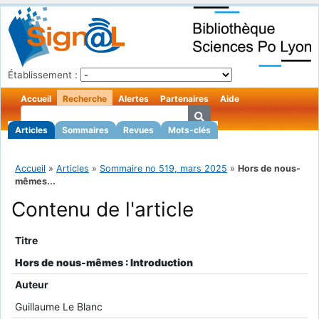
Établissement :
Accueil
Recherche
Alertes
Partenaires
Aide
Articles
Sommaires
Revues
Mots-clés
Accueil
»
Articles
»
Sommaire no 519, mars 2025
»
Hors de nous-
mêmes...
Contenu de l'article
Titre
Hors de nous-mêmes : Introduction
Auteur
Guillaume Le Blanc