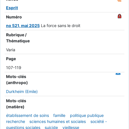
Esprit
Numéro
no 521, mai 2025
La force sans le droit
Rubrique /
Thématique
Varia
Page
107-119
Mots-clés
(anthropo)
Durkheim (Emile)
Mots-clés
(matière)
établissement de soins
famille
politique publique
recherche
sciences humaines et sociales
société -
questions sociales
suicide
vieillesse