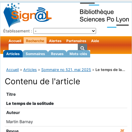
Établissement :
Accueil
Recherche
Alertes
Partenaires
Aide
Articles
Sommaires
Revues
Mots-clés
Accueil
»
Articles
»
Sommaire no 521, mai 2025
»
Le temps de la...
Contenu de l'article
Titre
Le temps de la solitude
Auteur
Martin Barnay
Revue