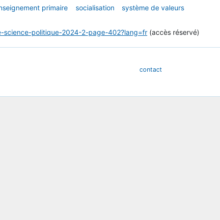
nseignement primaire
socialisation
système de valeurs
-de-science-politique-2024-2-page-402?lang=fr
(accès réservé)
contact