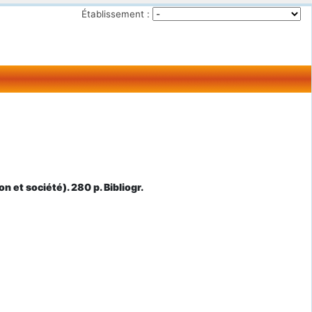
Établissement :
n et société). 280 p. Bibliogr.