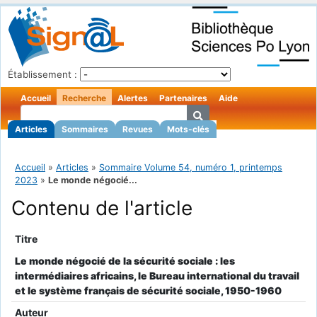
Établissement :
Accueil
Recherche
Alertes
Partenaires
Aide
Articles
Sommaires
Revues
Mots-clés
Accueil
»
Articles
»
Sommaire Volume 54, numéro 1, printemps
2023
»
Le monde négocié...
Contenu de l'article
Titre
Le monde négocié de la sécurité sociale : les
intermédiaires africains, le Bureau international du travail
et le système français de sécurité sociale, 1950-1960
Auteur