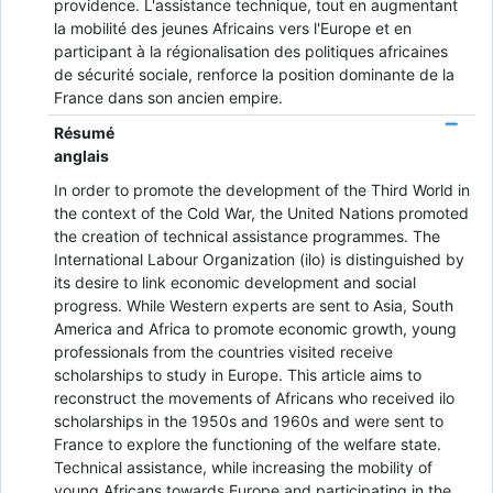
providence. L'assistance technique, tout en augmentant
la mobilité des jeunes Africains vers l'Europe et en
participant à la régionalisation des politiques africaines
de sécurité sociale, renforce la position dominante de la
France dans son ancien empire.
Résumé
anglais
In order to promote the development of the Third World in
the context of the Cold War, the United Nations promoted
the creation of technical assistance programmes. The
International Labour Organization (ilo) is distinguished by
its desire to link economic development and social
progress. While Western experts are sent to Asia, South
America and Africa to promote economic growth, young
professionals from the countries visited receive
scholarships to study in Europe. This article aims to
reconstruct the movements of Africans who received ilo
scholarships in the 1950s and 1960s and were sent to
France to explore the functioning of the welfare state.
Technical assistance, while increasing the mobility of
young Africans towards Europe and participating in the