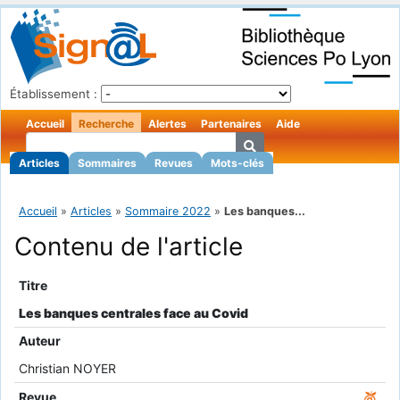
Établissement :
Accueil
Recherche
Alertes
Partenaires
Aide
Articles
Sommaires
Revues
Mots-clés
Accueil
»
Articles
»
Sommaire 2022
»
Les banques...
Contenu de l'article
Titre
Les banques centrales face au Covid
Auteur
Christian NOYER
Revue