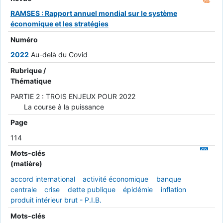
RAMSES : Rapport annuel mondial sur le système
économique et les stratégies
Numéro
2022
Au-delà du Covid
Rubrique /
Thématique
PARTIE 2 : TROIS ENJEUX POUR 2022
La course à la puissance
Page
114
Mots-clés
(matière)
accord international
activité économique
banque
centrale
crise
dette publique
épidémie
inflation
produit intérieur brut - P.I.B.
Mots-clés