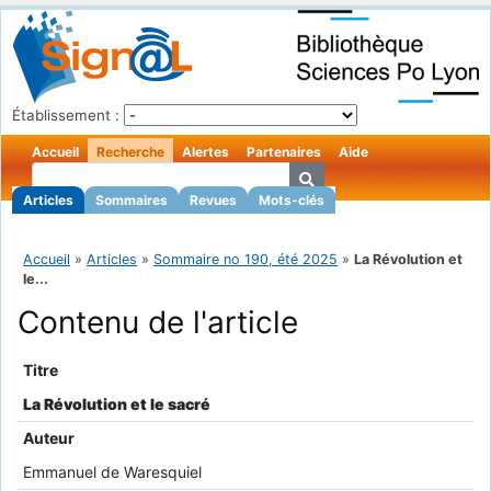
Établissement :
Accueil
Recherche
Alertes
Partenaires
Aide
Articles
Sommaires
Revues
Mots-clés
Accueil
»
Articles
»
Sommaire no 190, été 2025
»
La Révolution et
le...
Contenu de l'article
Titre
La Révolution et le sacré
Auteur
Emmanuel de Waresquiel