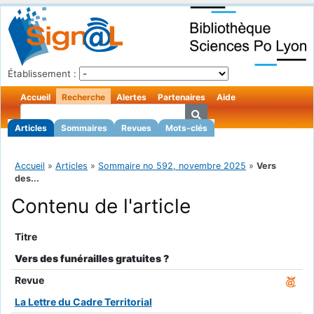
Établissement :
Accueil
Recherche
Alertes
Partenaires
Aide
Articles
Sommaires
Revues
Mots-clés
Accueil
»
Articles
»
Sommaire no 592, novembre 2025
»
Vers
des...
Contenu de l'article
Titre
Vers des funérailles gratuites ?
Revue
La Lettre du Cadre Territorial