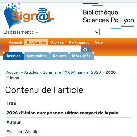
Établissement :
Accueil
Recherche
Alertes
Partenaires
Aide
Articles
Sommaires
Revues
Mots-clés
Accueil
»
Articles
»
Sommaire N° 694, janvier 2026
»
2026 :
l'Union...
Contenu de l'article
Titre
2026 : l'Union européenne, ultime rempart de la paix
Auteur
Florence Chaltiel