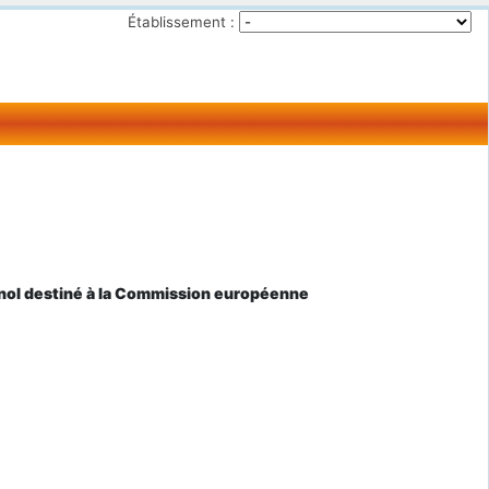
Établissement :
agnol destiné à la Commission européenne