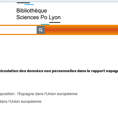
e circulation des données non personnelles dans le rapport esp
mposition : l'Espagne dans l'Union européenne
 dans l'Union européenne