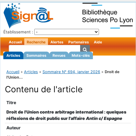
Établissement :
Accueil
Recherche
Alertes
Partenaires
Aide
Articles
Sommaires
Revues
Mots-clés
Accueil
»
Articles
»
Sommaire N° 694, janvier 2026
»
Droit de
l'Union...
Contenu de l'article
Titre
Droit de l'Union contre arbitrage international : quelques
réflexions de droit public sur l'affaire
Antin c/ Espagne
Auteur