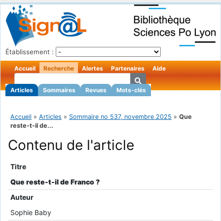
Établissement :
Accueil
Recherche
Alertes
Partenaires
Aide
Articles
Sommaires
Revues
Mots-clés
Accueil
»
Articles
»
Sommaire no 537, novembre 2025
»
Que
reste-t-il de...
Contenu de l'article
Titre
Que reste-t-il de Franco ?
Auteur
Sophie Baby