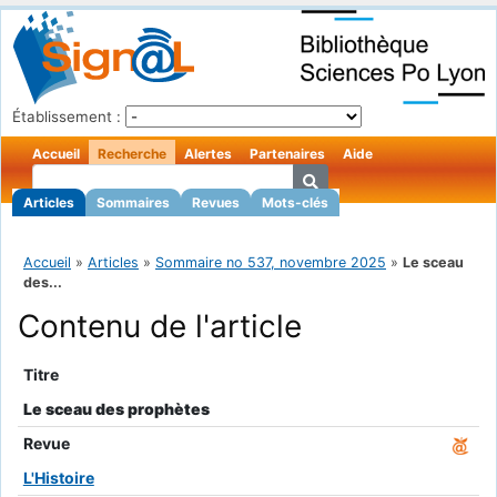
Établissement :
Accueil
Recherche
Alertes
Partenaires
Aide
Articles
Sommaires
Revues
Mots-clés
Accueil
»
Articles
»
Sommaire no 537, novembre 2025
»
Le sceau
des...
Contenu de l'article
Titre
Le sceau des prophètes
Revue
L'Histoire