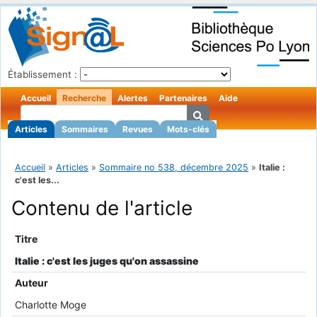
Établissement :
Accueil
Recherche
Alertes
Partenaires
Aide
Articles
Sommaires
Revues
Mots-clés
Accueil
»
Articles
»
Sommaire no 538, décembre 2025
»
Italie :
c'est les...
Contenu de l'article
Titre
Italie : c'est les juges qu'on assassine
Auteur
Charlotte Moge