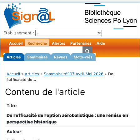
Établissement :
Accueil
Recherche
Alertes
Partenaires
Aide
Articles
Sommaires
Revues
Mots-clés
Accueil
»
Articles
»
Sommaire n°107 Avril-Mai 2026
»
De
l'efficacité de...
Contenu de l'article
Titre
De l'efficacité de l'option aérobalistique : une remise en
perspective historique
Auteur