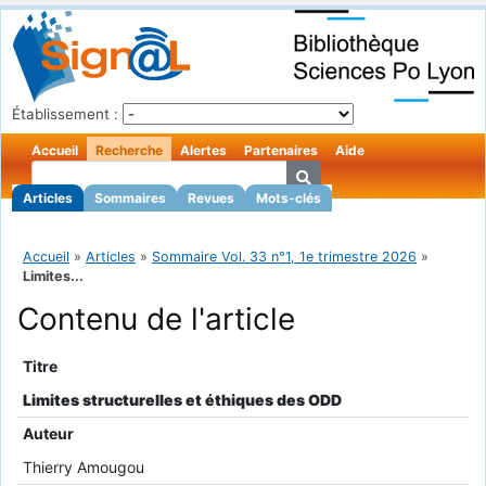
Établissement :
Accueil
Recherche
Alertes
Partenaires
Aide
Articles
Sommaires
Revues
Mots-clés
Accueil
»
Articles
»
Sommaire Vol. 33 n°1, 1e trimestre 2026
»
Limites...
Contenu de l'article
Titre
Limites structurelles et éthiques des ODD
Auteur
Thierry Amougou