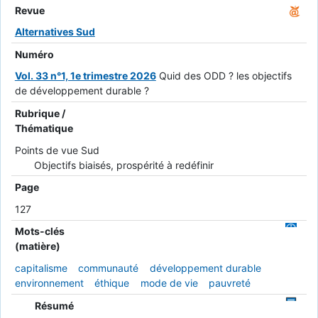
Revue
Alternatives Sud
Numéro
Vol. 33 n°1, 1e trimestre 2026
Quid des ODD ? les objectifs
de développement durable ?
Rubrique /
Thématique
Points de vue Sud
Objectifs biaisés, prospérité à redéfinir
Page
127
Mots-clés
(matière)
capitalisme
communauté
développement durable
environnement
éthique
mode de vie
pauvreté
Résumé