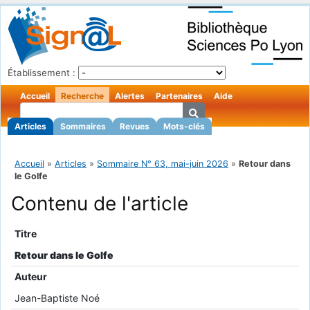
Établissement :
Accueil
Recherche
Alertes
Partenaires
Aide
Articles
Sommaires
Revues
Mots-clés
Accueil
»
Articles
»
Sommaire N° 63, mai-juin 2026
»
Retour dans
le Golfe
Contenu de l'article
Titre
Retour dans le Golfe
Auteur
Jean-Baptiste Noé