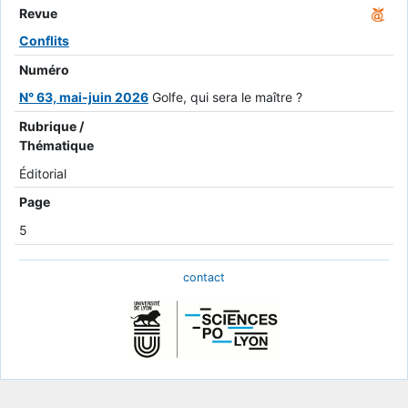
Revue
Conflits
Numéro
N° 63, mai-juin 2026
Golfe, qui sera le maître ?
Rubrique /
Thématique
Éditorial
Page
5
contact