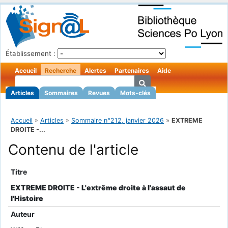
Établissement :
Accueil
Recherche
Alertes
Partenaires
Aide
Articles
Sommaires
Revues
Mots-clés
Accueil
»
Articles
»
Sommaire n°212, janvier 2026
»
EXTREME
DROITE -...
Contenu de l'article
Titre
EXTREME DROITE - L'extrême droite à l'assaut de
l'Histoire
Auteur