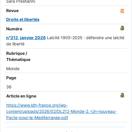
Sara Prestianni
Revue
Droits et libertés
Numéro
n°212, janvier 2026
Laïcité 1905-2025 : défendre une laïcité
de liberté
Rubrique /
Thématique
Monde
Page
36
Article en ligne
https://www.ldh-france.org/wp-
content/uploads/2026/02/DL212-Monde-2.-Un-nouveau-
Pacte-pour-la-Mediterranee.pdf