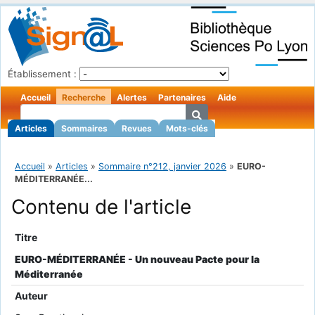
Établissement :
Accueil
Recherche
Alertes
Partenaires
Aide
Articles
Sommaires
Revues
Mots-clés
Accueil
»
Articles
»
Sommaire n°212, janvier 2026
»
EURO-
MÉDITERRANÉE...
Contenu de l'article
Titre
EURO-MÉDITERRANÉE - Un nouveau Pacte pour la
Méditerranée
Auteur