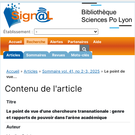
Établissement :
Accueil
Recherche
Alertes
Partenaires
Aide
Articles
Sommaires
Revues
Mots-clés
Accueil
»
Articles
»
Sommaire vol. 41, no 2-3, 2025
»
Le point de
vue...
Contenu de l'article
Titre
Le point de vue d'une chercheure transnationale : genre
et rapports de pouvoir dans l'arène académique
Auteur