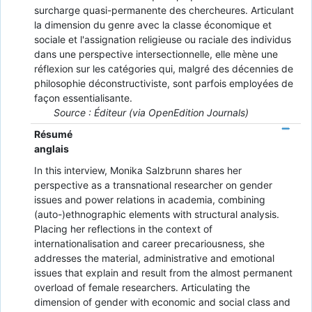
surcharge quasi-permanente des chercheures. Articulant
la dimension du genre avec la classe économique et
sociale et l'assignation religieuse ou raciale des individus
dans une perspective intersectionnelle, elle mène une
réflexion sur les catégories qui, malgré des décennies de
philosophie déconstructiviste, sont parfois employées de
façon essentialisante.
Source : Éditeur (via OpenEdition Journals)
Résumé
anglais
In this interview, Monika Salzbrunn shares her
perspective as a transnational researcher on gender
issues and power relations in academia, combining
(auto-)ethnographic elements with structural analysis.
Placing her reflections in the context of
internationalisation and career precariousness, she
addresses the material, administrative and emotional
issues that explain and result from the almost permanent
overload of female researchers. Articulating the
dimension of gender with economic and social class and