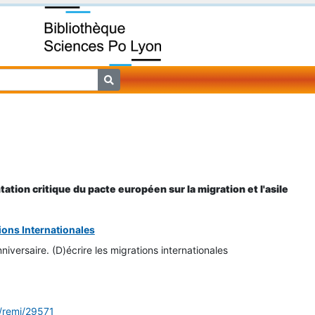
ation critique du pacte européen sur la migration et l'asile
ons Internationales
iversaire. (D)écrire les migrations internationales
g/remi/29571