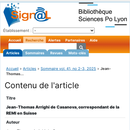
Établissement :
Accueil
Recherche
Alertes
Partenaires
Aide
Articles
Sommaires
Revues
Mots-clés
Accueil
»
Articles
»
Sommaire vol. 41, no 2-3, 2025
»
Jean-
Thomas...
Contenu de l'article
Titre
Jean-Thomas Arrighi de Casanova, correspondant de la
REMI en Suisse
Auteur