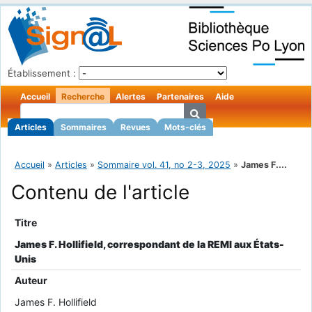
Établissement :
Accueil
Recherche
Alertes
Partenaires
Aide
Articles
Sommaires
Revues
Mots-clés
Accueil
»
Articles
»
Sommaire vol. 41, no 2-3, 2025
»
James F....
Contenu de l'article
Titre
James F. Hollifield, correspondant de la REMI aux États-
Unis
Auteur
James F. Hollifield