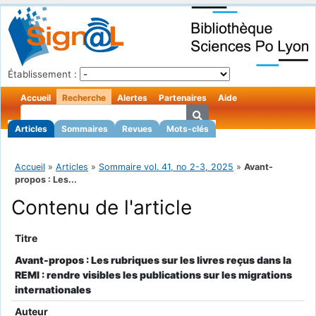
Établissement :
Accueil
Recherche
Alertes
Partenaires
Aide
Articles
Sommaires
Revues
Mots-clés
Accueil
»
Articles
»
Sommaire vol. 41, no 2-3, 2025
»
Avant-
propos : Les...
Contenu de l'article
Titre
Avant-propos : Les rubriques sur les livres reçus dans la
REMI : rendre visibles les publications sur les migrations
internationales
Auteur