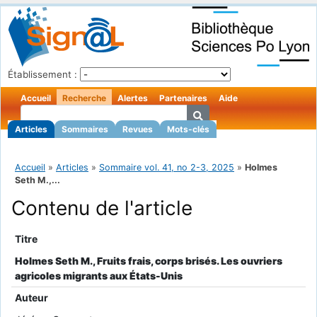
Établissement :
Accueil
Recherche
Alertes
Partenaires
Aide
Articles
Sommaires
Revues
Mots-clés
Accueil
»
Articles
»
Sommaire vol. 41, no 2-3, 2025
»
Holmes
Seth M.,...
Contenu de l'article
Titre
Holmes Seth M., Fruits frais, corps brisés. Les ouvriers
agricoles migrants aux États-Unis
Auteur