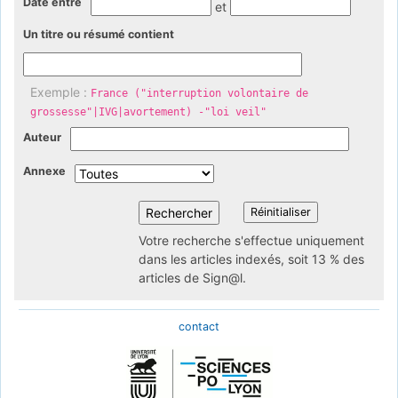
Date entre
et
Un titre ou résumé contient
Exemple :
France ("interruption volontaire de
grossesse"|IVG|avortement) -"loi veil"
Auteur
Annexe
Votre recherche s'effectue uniquement
dans les articles indexés, soit 13 % des
articles de Sign@l.
contact