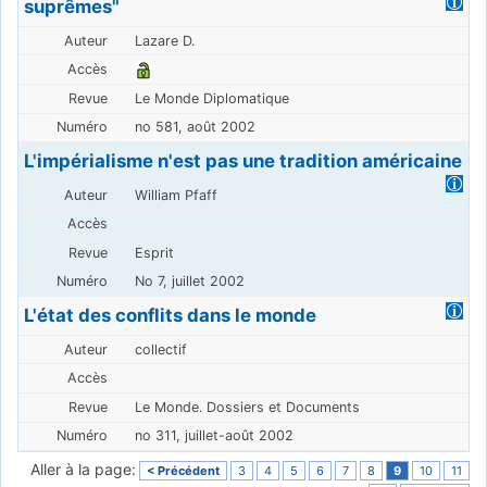
suprêmes"
Lazare D.
Le Monde Diplomatique
no 581, août 2002
L'impérialisme n'est pas une tradition américaine
William Pfaff
Esprit
No 7, juillet 2002
L'état des conflits dans le monde
collectif
Le Monde. Dossiers et Documents
no 311, juillet-août 2002
Aller à la page:
< Précédent
3
4
5
6
7
8
9
10
11