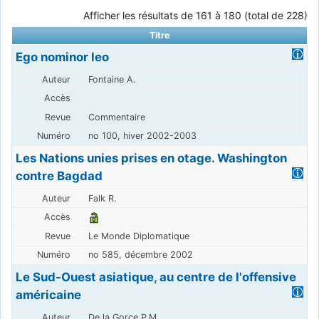
Afficher les résultats de 161 à 180 (total de 228)
Titre
Ego nominor leo
Fontaine A.
Commentaire
no 100, hiver 2002-2003
Les Nations unies prises en otage. Washington
contre Bagdad
Falk R.
Le Monde Diplomatique
no 585, décembre 2002
Le Sud-Ouest asiatique, au centre de l'offensive
américaine
De la Gorce P.M.