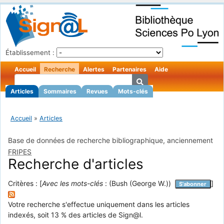
Établissement :
Accueil
Recherche
Alertes
Partenaires
Aide
Articles
Sommaires
Revues
Mots-clés
Accueil
»
Articles
Base de données de recherche bibliographique, anciennement
FRIPES
Recherche d'articles
Critères : [
Avec les mots-clés
: (Bush (George W.))
]
S'abonner
Votre recherche s'effectue uniquement dans les articles
indexés, soit 13 % des articles de Sign@l.