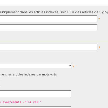
uniquement dans les articles indexés, soit 13 % des articles de Sign@
?
?
?
ment les articles indexés par mots-clés
G|avortement) -"loi veil"