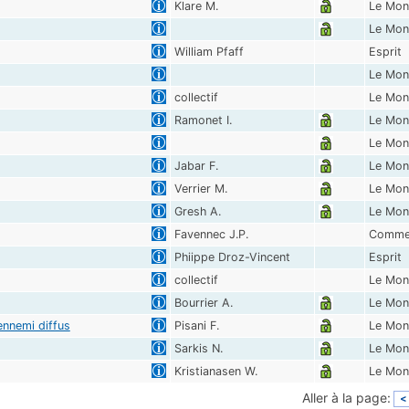
Klare M.
Le Mon
Le Mon
William Pfaff
Esprit
Le Mon
collectif
Le Mon
Ramonet I.
Le Mon
Le Mon
Jabar F.
Le Mon
Verrier M.
Le Mon
Gresh A.
Le Mon
Favennec J.P.
Commen
Phiippe Droz-Vincent
Esprit
collectif
Le Mon
Bourrier A.
Le Mon
ennemi diffus
Pisani F.
Le Mon
Sarkis N.
Le Mon
Kristianasen W.
Le Mon
Aller à la page:
<