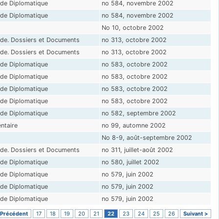
de Diplomatique
no 584, novembre 2002
de Diplomatique
no 584, novembre 2002
No 10, octobre 2002
de. Dossiers et Documents
no 313, octobre 2002
de. Dossiers et Documents
no 313, octobre 2002
de Diplomatique
no 583, octobre 2002
de Diplomatique
no 583, octobre 2002
de Diplomatique
no 583, octobre 2002
de Diplomatique
no 583, octobre 2002
de Diplomatique
no 582, septembre 2002
taire
no 99, automne 2002
No 8-9, août-septembre 2002
de. Dossiers et Documents
no 311, juillet-août 2002
de Diplomatique
no 580, juillet 2002
de Diplomatique
no 579, juin 2002
de Diplomatique
no 579, juin 2002
de Diplomatique
no 579, juin 2002
 Précédent
17
18
19
20
21
22
23
24
25
26
Suivant >