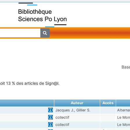
Base
oit 13 % des articles de Sign@l.
Auteur
Accès
Jacques J., Gillier S.
Altern
collectif
Le Mon
collectif
Le Mon