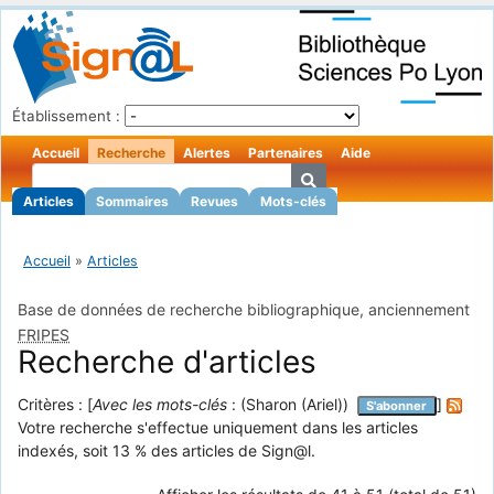
Établissement :
Accueil
Recherche
Alertes
Partenaires
Aide
Articles
Sommaires
Revues
Mots-clés
Accueil
»
Articles
Base de données de recherche bibliographique, anciennement
FRIPES
Recherche d'articles
Critères : [
Avec les mots-clés
: (Sharon (Ariel))
]
S'abonner
Votre recherche s'effectue uniquement dans les articles
indexés, soit 13 % des articles de Sign@l.