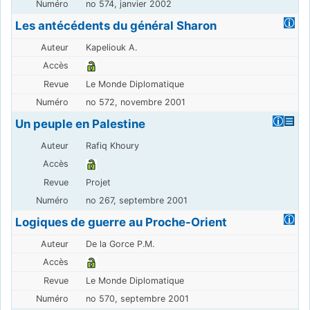
no 574, janvier 2002
Les antécédents du général Sharon
Kapeliouk A.
Le Monde Diplomatique
no 572, novembre 2001
Un peuple en Palestine
Rafiq Khoury
Projet
no 267, septembre 2001
Logiques de guerre au Proche-Orient
De la Gorce P.M.
Le Monde Diplomatique
no 570, septembre 2001