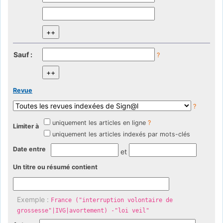
Sauf :
?
Revue
?
uniquement les articles en ligne
?
Limiter à
uniquement les articles indexés par mots-clés
Date entre
et
Un titre ou résumé contient
Exemple :
France ("interruption volontaire de
grossesse"|IVG|avortement) -"loi veil"