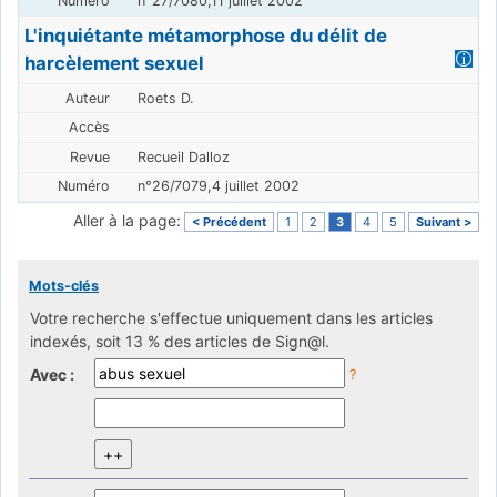
n°27/7080,11 juillet 2002
L'inquiétante métamorphose du délit de
harcèlement sexuel
Roets D.
Recueil Dalloz
n°26/7079,4 juillet 2002
Aller à la page:
< Précédent
1
2
3
4
5
Suivant >
Mots-clés
Votre recherche s'effectue uniquement dans les articles
indexés, soit 13 % des articles de Sign@l.
Avec :
?