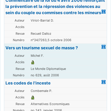
Commentaire de la loi du 4 avril 2006 renforçant
la prévention et la répression des violences au
sein du couple ou commises contre les mineurs
Viriot-Barrial D.
Recueil Dalloz
n°34/7263,5 octobre 2006
Vers un tourisme sexuel de masse ?
Michel F.
Le Monde Diplomatique
no 629, août 2006
Les codes de l'inceste
Combemale P.
Alternatives Economiques
no 243, janvier 2006