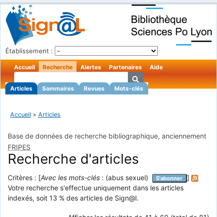
Établissement :
Accueil
Recherche
Alertes
Partenaires
Aide
Articles
Sommaires
Revues
Mots-clés
Accueil
»
Articles
Base de données de recherche bibliographique, anciennement
FRIPES
Recherche d'articles
Critères : [
Avec les mots-clés
: (abus sexuel)
]
S'abonner
Votre recherche s'effectue uniquement dans les articles
indexés, soit 13 % des articles de Sign@l.