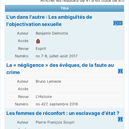
Afficher les résultats de 41 à 60 (total de 81)
Titre
L'un dans l'autre : Les ambiguïtés de
l'objectivation sexuelle
Benjamin Delmotte
Esprit
no 7-8, juillet-août 2017
La « négligence » des évêques, de la faute au
crime
Bruno Lemesle
L'Histoire
no 427, septembre 2016
Les femmes de réconfort : un esclavage d'état ?
Pierre-François Souyri