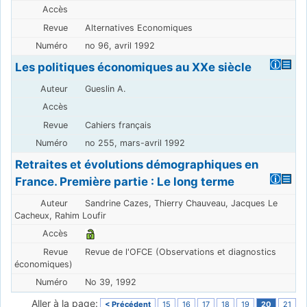
Alternatives Economiques
no 96, avril 1992
Les politiques économiques au XXe siècle
Gueslin A.
Cahiers français
no 255, mars-avril 1992
Retraites et évolutions démographiques en
France. Première partie : Le long terme
Sandrine Cazes, Thierry Chauveau, Jacques Le
Cacheux, Rahim Loufir
Revue de l'OFCE (Observations et diagnostics
économiques)
No 39, 1992
Aller à la page:
< Précédent
15
16
17
18
19
20
21