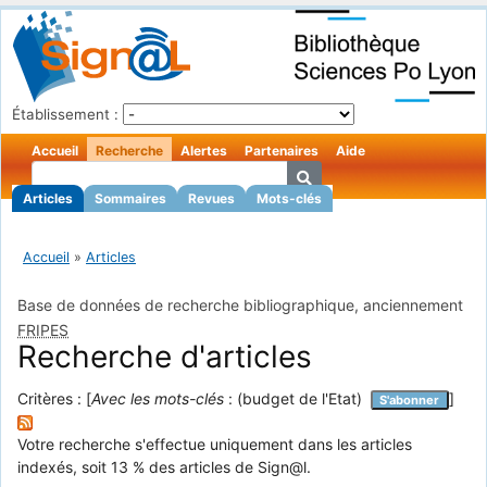
Établissement :
Accueil
Recherche
Alertes
Partenaires
Aide
Articles
Sommaires
Revues
Mots-clés
Accueil
»
Articles
Base de données de recherche bibliographique, anciennement
FRIPES
Recherche d'articles
Critères : [
Avec les mots-clés
: (budget de l'Etat)
]
S'abonner
Votre recherche s'effectue uniquement dans les articles
indexés, soit 13 % des articles de Sign@l.