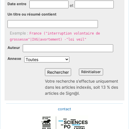
Date entre
et
Un titre ou résumé contient
Exemple :
France ("interruption volontaire de
grossesse"|IVG|avortement) -"loi veil"
Auteur
Annexe
Votre recherche s'effectue uniquement
dans les articles indexés, soit 13 % des
articles de Sign@l.
contact