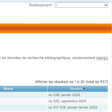
Établissement :
 de données de recherche bibliographique, anciennement
FRIPES
Afficher les résultats de 1 à 20 (total de 557)
Revue
Numéro
no 539, janvier 2026
no 525, septembre 2025
no 517-518, janvier-février 2025