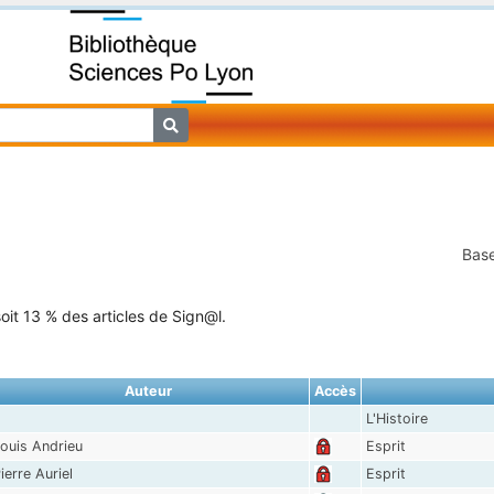
Base
oit 13 % des articles de Sign@l.
Auteur
Accès
L'Histoire
ouis Andrieu
Esprit
ierre Auriel
Esprit