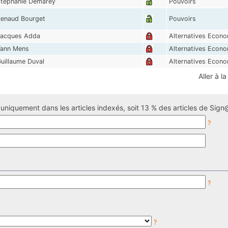
téphanie Demarey
Pouvoirs
enaud Bourget
Pouvoirs
acques Adda
Alternatives Econ
ann Mens
Alternatives Econ
uillaume Duval
Alternatives Econ
Aller à l
uniquement dans les articles indexés, soit 13 % des articles de Sign@
?
?
?