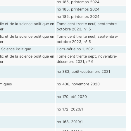
no 185, printemps 2024
no 185, printemps 2024
no 185, printemps 2024
ic et de la science politique en
Tome cent trente neuf, septembre-
ger
octobre 2023, nº 5
ic et de la science politique en
Tome cent trente neuf, septembre-
ger
octobre 2023, nº 5
 Science Politique
Hors-série no 1, 2021
ic et de la science politique en
Tome cent trente sept, novembre-
ger
décembre 2021, nº 6
no 383, août-septembre 2021
omiques
no 406, novembre 2020
no 170, été 2020
no 172, 2020/1
no 168, 2019/1