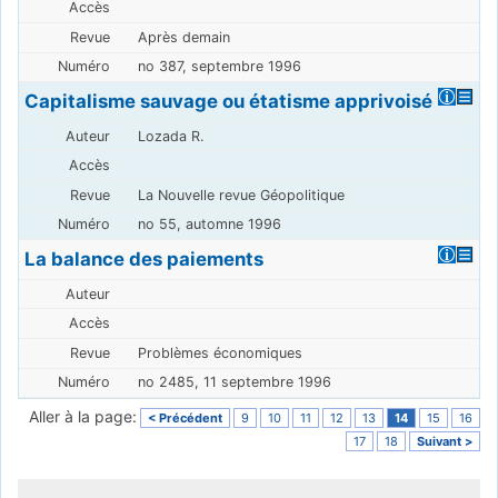
Après demain
no 387, septembre 1996
Capitalisme sauvage ou étatisme apprivoisé
Lozada R.
La Nouvelle revue Géopolitique
no 55, automne 1996
La balance des paiements
Problèmes économiques
no 2485, 11 septembre 1996
Aller à la page:
< Précédent
9
10
11
12
13
14
15
16
17
18
Suivant >