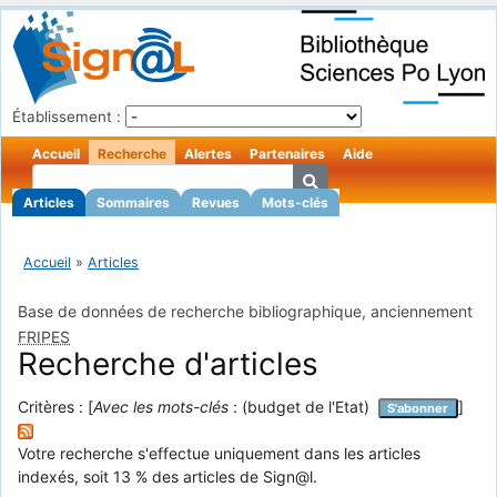
Établissement :
Accueil
Recherche
Alertes
Partenaires
Aide
Articles
Sommaires
Revues
Mots-clés
Accueil
»
Articles
Base de données de recherche bibliographique, anciennement
FRIPES
Recherche d'articles
Critères : [
Avec les mots-clés
: (budget de l'Etat)
]
S'abonner
Votre recherche s'effectue uniquement dans les articles
indexés, soit 13 % des articles de Sign@l.