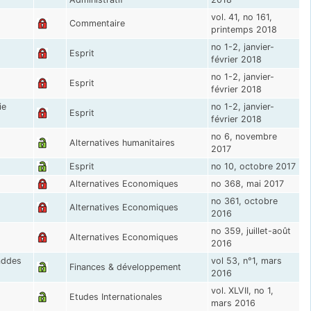
vol. 41, no 161,
Commentaire
printemps 2018
no 1-2, janvier-
Esprit
février 2018
no 1-2, janvier-
Esprit
février 2018
ie
no 1-2, janvier-
Esprit
février 2018
no 6, novembre
Alternatives humanitaires
2017
Esprit
no 10, octobre 2017
Alternatives Economiques
no 368, mai 2017
no 361, octobre
Alternatives Economiques
2016
no 359, juillet-août
Alternatives Economiques
2016
addes
vol 53, n°1, mars
Finances & développement
2016
vol. XLVII, no 1,
Etudes Internationales
mars 2016