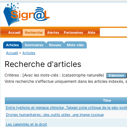
Accueil
Recherche
Alertes
Partenaires
Aide
Articles
Sommaires
Revues
Mots-clés
Accueil
»
Articles
Recherche d'articles
Critères : [
Avec les mots-clés
: (catastrophe naturelle)
S'abonner
Votre recherche s'effectue uniquement dans les articles indexés, s
Titre
Entre typhons et menace chinoise, Taiwan zone critique de la géo-poli
Drones humanitaires : des outils utiles, une image toxique
Les calamités et le droit