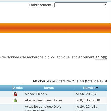
Établissement :
 de données de recherche bibliographique, anciennement
FRIPES
Afficher les résultats de 21 à 40 (total de 198)
Accès
Revue
Numéro
Monde Chinois
no 56, 2018/4
Alternatives humanitaires
no 8, juillet 2018
Actualité Juridique Droit
no 26, 23 juillet
Administratif
2018