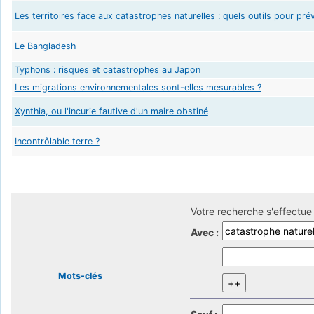
Les territoires face aux catastrophes naturelles : quels outils pour prév
Le Bangladesh
Typhons : risques et catastrophes au Japon
Les migrations environnementales sont-elles mesurables ?
Xynthia, ou l'incurie fautive d'un maire obstiné
Incontrôlable terre ?
Votre recherche s'effectue 
Avec :
Mots-clés