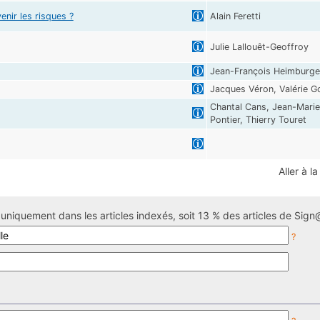
enir les risques ?
Alain Feretti
Julie Lallouêt-Geoffroy
Jean-François Heimburge
Jacques Véron, Valérie G
Chantal Cans, Jean-Marie
Pontier, Thierry Touret
Aller à l
uniquement dans les articles indexés, soit 13 % des articles de Sign@
?