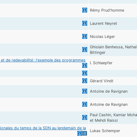
Rémy Prud'homme
Laurent Neyret
Nicolas Léger
Ghislain Benhessa, Nathal
Bittinger
é et de redevabilité : l'exemple des programmes
I. Schlaepfer
Gérard Vindt
Antoine de Ravignan
Antoine de Ravignan
Paul Cashin, Kamiar Moh
et Mehdi Raissi
ationales du temps de la SDN au lendemain de la
Lukas Schemper