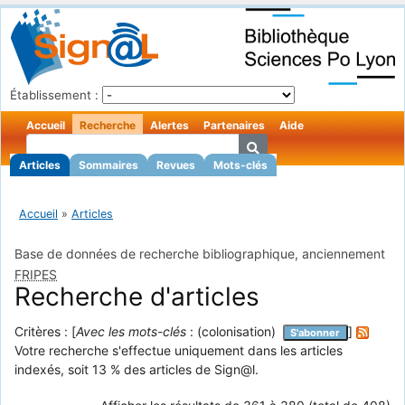
Établissement :
Accueil
Recherche
Alertes
Partenaires
Aide
Articles
Sommaires
Revues
Mots-clés
Accueil
»
Articles
Base de données de recherche bibliographique, anciennement
FRIPES
Recherche d'articles
Critères : [
Avec les mots-clés
: (colonisation)
]
S'abonner
Votre recherche s'effectue uniquement dans les articles
indexés, soit 13 % des articles de Sign@l.