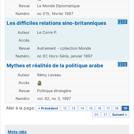
Le Monde Diplomatique
no 515, février 1997
Les difficiles relations sino-britanniques
Le Corre P.
Autrement - collection Monde
no 97, Hors-Série, janvier 1997
Mythes et réalités de la politique arabe
Rémy Leveau
Politique étrangère
vol. 62, no 3, 1997
Aller à la page:
< Précédent
12
13
14
15
16
17
18
19
20
21
Suivant >
Mots-clés