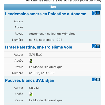
Afficher les résultats de 361 à 380 (total de 408)
Titre
Lendemains amers en Palestine autonome
Autrement - collection Mémoires
no 52, septembre 1998
Israël Palestine, une troisième voie
Saïd E.W.
Le Monde Diplomatique
no 533, août 1998
Pauvres blancs d'Abidjan
Galy M.
Le Monde Diplomatique