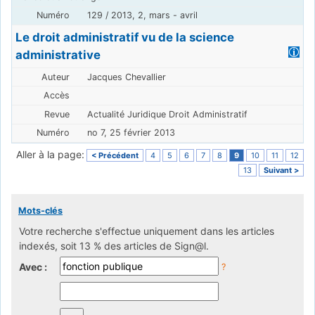
129 / 2013, 2, mars - avril
Le droit administratif vu de la science
administrative
Jacques Chevallier
Actualité Juridique Droit Administratif
no 7, 25 février 2013
Aller à la page:
< Précédent
4
5
6
7
8
9
10
11
12
13
Suivant >
Mots-clés
Votre recherche s'effectue uniquement dans les articles
indexés, soit 13 % des articles de Sign@l.
Avec :
?