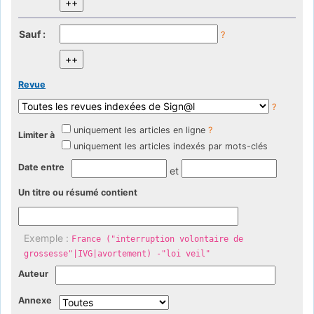
Sauf :
?
Revue
?
uniquement les articles en ligne
?
Limiter à
uniquement les articles indexés par mots-clés
Date entre
et
Un titre ou résumé contient
Exemple :
France ("interruption volontaire de
grossesse"|IVG|avortement) -"loi veil"
Auteur
Annexe