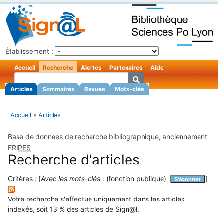
Établissement :
Accueil
Recherche
Alertes
Partenaires
Aide
Articles
Sommaires
Revues
Mots-clés
Accueil
»
Articles
Base de données de recherche bibliographique, anciennement
FRIPES
Recherche d'articles
Critères : [
Avec les mots-clés
: (fonction publique)
]
S'abonner
Votre recherche s'effectue uniquement dans les articles
indexés, soit 13 % des articles de Sign@l.