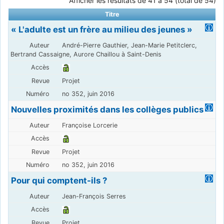
Afficher les résultats de 41 à 54 (total de 54)
Titre
« L'adulte est un frère au milieu des jeunes »
André-Pierre Gauthier, Jean-Marie Petitclerc,
Bertrand Cassaigne, Aurore Chaillou à Saint-Denis
Projet
no 352, juin 2016
Nouvelles proximités dans les collèges publics
Françoise Lorcerie
Projet
no 352, juin 2016
Pour qui comptent-ils ?
Jean-François Serres
Projet