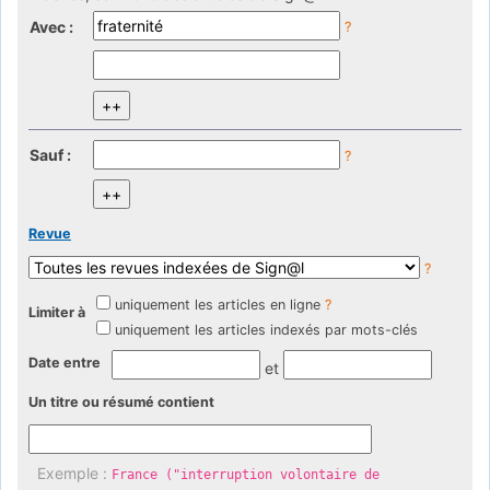
Avec :
?
Sauf :
?
Revue
?
uniquement les articles en ligne
?
Limiter à
uniquement les articles indexés par mots-clés
Date entre
et
Un titre ou résumé contient
Exemple :
France ("interruption volontaire de