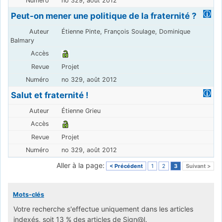
no 329, août 2012
Peut-on mener une politique de la fraternité ?
Étienne Pinte, François Soulage, Dominique
Balmary
Projet
no 329, août 2012
Salut et fraternité !
Étienne Grieu
Projet
no 329, août 2012
Aller à la page:
< Précédent
1
2
3
Suivant >
Mots-clés
Votre recherche s'effectue uniquement dans les articles
indexés, soit 13 % des articles de Sign@l.