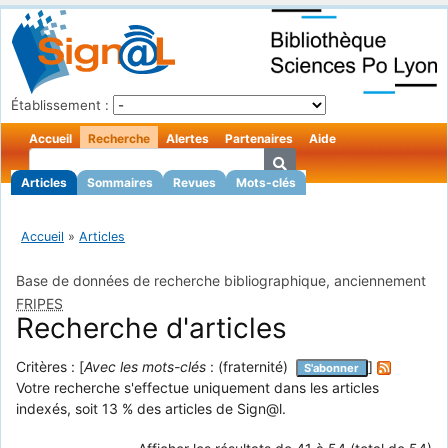
Établissement :
Accueil
Recherche
Alertes
Partenaires
Aide
Articles
Sommaires
Revues
Mots-clés
Accueil
»
Articles
Base de données de recherche bibliographique, anciennement
FRIPES
Recherche d'articles
Critères : [
Avec les mots-clés
: (fraternité)
]
S'abonner
Votre recherche s'effectue uniquement dans les articles
indexés, soit 13 % des articles de Sign@l.