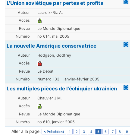
L'Union soviétique par pertes et profits
Lacroix-Riz A.
Le Monde Diplomatique
no 614, mai 2005
La nouvelle Amérique conservatrice
Hodgson, Godfrey
Le Débat
Numéro 133 - janvier-février 2005
Les multiples pièces de l'échiquier ukrainien
Chauvier J.M.
Le Monde Diplomatique
no 610, janvier 2005
Aller à la page:
< Précédent
1
2
3
4
5
6
7
8
9