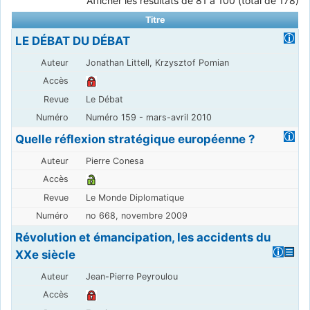
Afficher les résultats de 81 à 100 (total de 178)
Titre
LE DÉBAT DU DÉBAT
Jonathan Littell, Krzysztof Pomian
Le Débat
Numéro 159 - mars-avril 2010
Quelle réflexion stratégique européenne ?
Pierre Conesa
Le Monde Diplomatique
no 668, novembre 2009
Révolution et émancipation, les accidents du
XXe siècle
Jean-Pierre Peyroulou