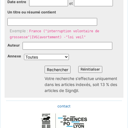
Date entre
et
Un titre ou résumé contient
Exemple :
France ("interruption volontaire de
grossesse"|IVG|avortement) -"loi veil"
Auteur
Annexe
Votre recherche s'effectue uniquement
dans les articles indexés, soit 13 % des
articles de Sign@l.
contact