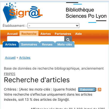
Établissement :
Accueil
Recherche
Alertes
Partenaires
Aide
Articles
Sommaires
Revues
Mots-clés
Accueil
»
Articles
Base de données de recherche bibliographique, anciennement
FRIPES
Recherche d'articles
Critères : [
Avec les mots-clés
: (guerre froide)
]
S'abonner
Votre recherche s'effectue uniquement dans les articles
indexés, soit 13 % des articles de Sign@l.