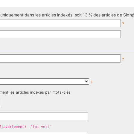
uniquement dans les articles indexés, soit 13 % des articles de Sign@
?
?
?
ment les articles indexés par mots-clés
G|avortement) -"loi veil"