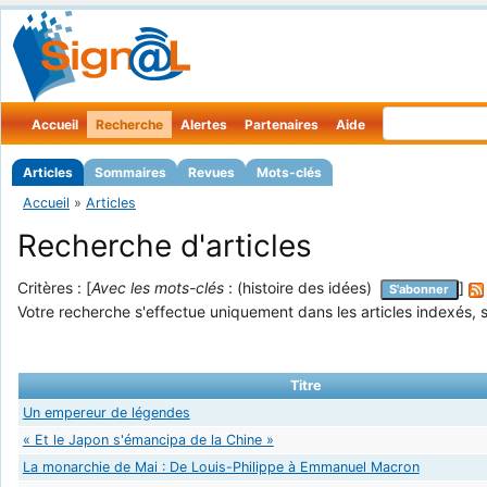
Accueil
Recherche
Alertes
Partenaires
Aide
Articles
Sommaires
Revues
Mots-clés
Accueil
»
Articles
Recherche d'articles
Critères : [
Avec les mots-clés
: (histoire des idées)
]
S'abonner
Votre recherche s'effectue uniquement dans les articles indexés, s
Titre
Un empereur de légendes
« Et le Japon s'émancipa de la Chine »
La monarchie de Mai : De Louis-Philippe à Emmanuel Macron