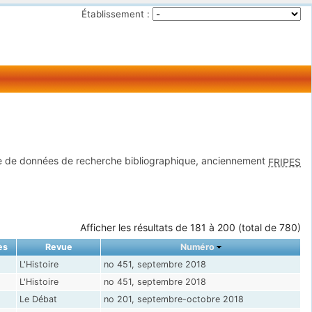
Établissement :
 de données de recherche bibliographique, anciennement
FRIPES
Afficher les résultats de 181 à 200 (total de 780)
ès
Revue
Numéro
L'Histoire
no 451, septembre 2018
L'Histoire
no 451, septembre 2018
Le Débat
no 201, septembre-octobre 2018