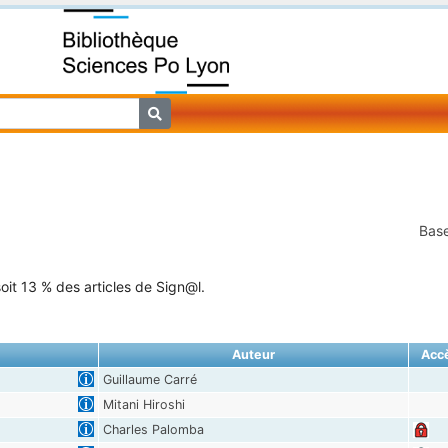
Base
oit 13 % des articles de Sign@l.
Auteur
Acc
Guillaume Carré
Mitani Hiroshi
Charles Palomba