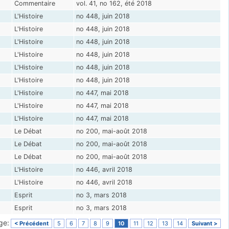
Commentaire
vol. 41, no 162, été 2018
L'Histoire
no 448, juin 2018
L'Histoire
no 448, juin 2018
L'Histoire
no 448, juin 2018
L'Histoire
no 448, juin 2018
L'Histoire
no 448, juin 2018
L'Histoire
no 448, juin 2018
L'Histoire
no 447, mai 2018
L'Histoire
no 447, mai 2018
L'Histoire
no 447, mai 2018
Le Débat
no 200, mai-août 2018
Le Débat
no 200, mai-août 2018
Le Débat
no 200, mai-août 2018
L'Histoire
no 446, avril 2018
L'Histoire
no 446, avril 2018
Esprit
no 3, mars 2018
Esprit
no 3, mars 2018
ge:
< Précédent
5
6
7
8
9
10
11
12
13
14
Suivant >