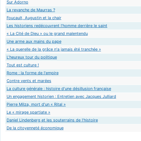
Sur Adorno
La revanche de Maurras ?
Foucault, Augustin et la chair
Les historiens redécouvrent l'homme derrière le saint
« La Cité de Dieu » ou le grand malentendu
Une arme aux mains du pape
« La querelle de la grâce n'a jamais été tranchée »
L'heureux tour du politique
Tout est culture !
Rome : la forme de l'empire
Contre vents et marées
La culture générale : histoire d'une désillusion française
Un engagement historien : Entretien avec Jacques Julliard
Pierre Milza, mort d'un « Rital »
Le « mirage spartiate »
Daniel Lindenberg et les souterrains de l'histoire
De la citoyenneté économique