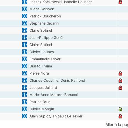
Leszek Kołakowski, Isabelle Hausser
Michel Winock
Patrick Boucheron
Stéphane Gioanni
Claire Sotinel
Jean-Philippe Genêt
Claire Sotinel
Olivier Loubes
Emmanuelle Loyer
Giusto Traina
Pierre Nora
Charles Coustille, Denis Ramond
Jacques Julliard
Marie-Anne Matard-Bonucci
Patrice Brun
Olivier Mongin
Alain Supiot, Thibault Le Texier
Aller à la pa