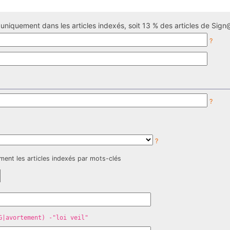
uniquement dans les articles indexés, soit 13 % des articles de Sign@
?
?
?
ment les articles indexés par mots-clés
G|avortement) -"loi veil"