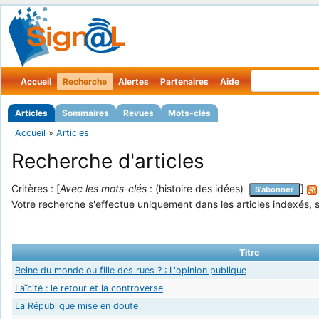
Accueil
Recherche
Alertes
Partenaires
Aide
Articles
Sommaires
Revues
Mots-clés
Accueil
»
Articles
Recherche d'articles
Critères : [
Avec les mots-clés
: (histoire des idées)
]
S'abonner
Votre recherche s'effectue uniquement dans les articles indexés, s
Titre
Reine du monde ou fille des rues ? : L'opinion publique
Laïcité : le retour et la controverse
La République mise en doute