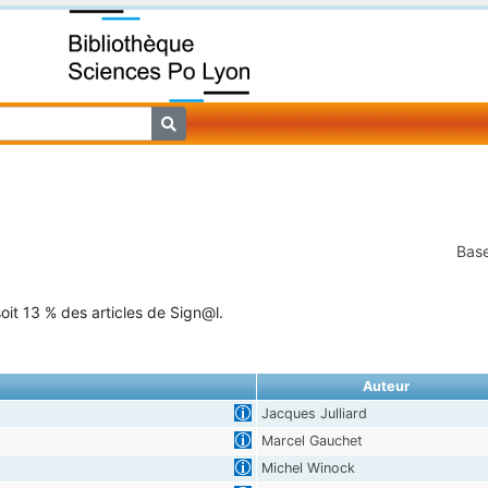
Base
oit 13 % des articles de Sign@l.
Auteur
Jacques Julliard
Marcel Gauchet
Michel Winock