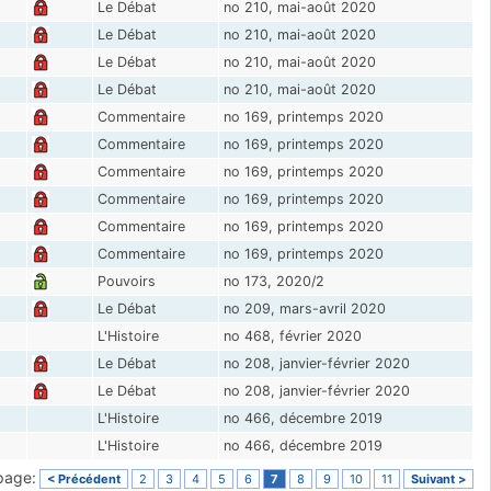
Le Débat
no 210, mai-août 2020
Le Débat
no 210, mai-août 2020
Le Débat
no 210, mai-août 2020
Le Débat
no 210, mai-août 2020
Commentaire
no 169, printemps 2020
Commentaire
no 169, printemps 2020
Commentaire
no 169, printemps 2020
Commentaire
no 169, printemps 2020
Commentaire
no 169, printemps 2020
Commentaire
no 169, printemps 2020
Pouvoirs
no 173, 2020/2
Le Débat
no 209, mars-avril 2020
L'Histoire
no 468, février 2020
Le Débat
no 208, janvier-février 2020
Le Débat
no 208, janvier-février 2020
L'Histoire
no 466, décembre 2019
L'Histoire
no 466, décembre 2019
 page:
< Précédent
2
3
4
5
6
7
8
9
10
11
Suivant >