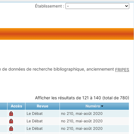
Établissement :
 de données de recherche bibliographique, anciennement
FRIPES
Afficher les résultats de 121 à 140 (total de 780)
Accès
Revue
Numéro
Le Débat
no 210, mai-août 2020
Le Débat
no 210, mai-août 2020
Le Débat
no 210, mai-août 2020