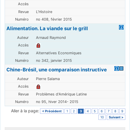
L'Histoire
no 408, février 2015
Alimentation. La viande sur le grill
Arnaud Raymond
Alternatives Economiques
no 342, janvier 2015
Chine-Brésil, une comparaison instructive
Pierre Salama
Problèmes d'Amérique Latine
no 95, hiver 2014- 2015
Aller à la page:
< Précédent
1
2
3
4
5
6
7
8
9
10
Suivant >