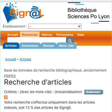
Établissement :
Accueil
Recherche
Alertes
Partenaires
Aide
Articles
Sommaires
Revues
Mots-clés
Accueil
»
Articles
Base de données de recherche bibliographique, anciennement
FRIPES
Recherche d'articles
Critères : [
Avec les mots-clés
: (industrialisation)
]
S'abonner
Votre recherche s'effectue uniquement dans les articles
indexés, soit 13 % des articles de Sign@l.