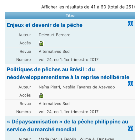
Afficher les résultats de 41 à 60 (total de 251)
Titre
Enjeux et devenir de la pêche
Delcourt Bernard
Alternatives Sud
vol. 24, no 1, 1er trimestre 2017
Politiques de pêches au Brésil : du
néodéveloppementisme à la reprise néolibérale
Naína Pierri, Natália Tavares de Azevedo
Alternatives Sud
vol. 24, no 1, 1er trimestre 2017
« Dépaysannisation » de la pêche philippine au
service du marché mondial
Maria Cecilia Ferolin , Wilma A. Dunaway