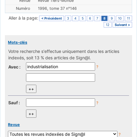
Revue Tiers-Monde
1996, tome 37 n°146
Aller à la page:
< Précédent
3
4
5
6
7
8
9
10
11
12
Suivant >
Mots-clés
Votre recherche s'effectue uniquement dans les articles
indexés, soit 13 % des articles de Sign@l.
Avec :
?
Sauf :
?
Revue
?