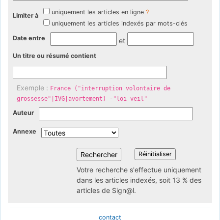
uniquement les articles en ligne
?
Limiter à
uniquement les articles indexés par mots-clés
Date entre
et
Un titre ou résumé contient
Exemple :
France ("interruption volontaire de
grossesse"|IVG|avortement) -"loi veil"
Auteur
Annexe
Votre recherche s'effectue uniquement
dans les articles indexés, soit 13 % des
articles de Sign@l.
contact