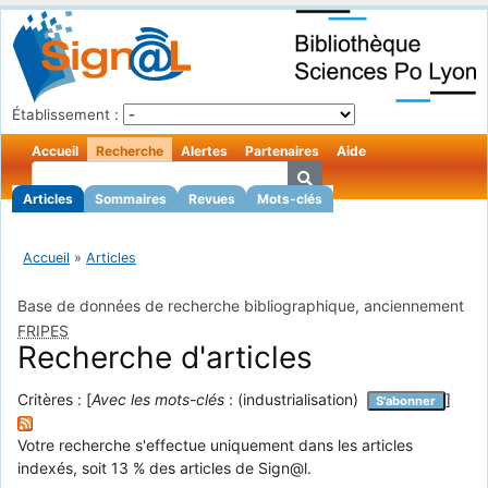
Établissement :
Accueil
Recherche
Alertes
Partenaires
Aide
Articles
Sommaires
Revues
Mots-clés
Accueil
»
Articles
Base de données de recherche bibliographique, anciennement
FRIPES
Recherche d'articles
Critères : [
Avec les mots-clés
: (industrialisation)
]
S'abonner
Votre recherche s'effectue uniquement dans les articles
indexés, soit 13 % des articles de Sign@l.