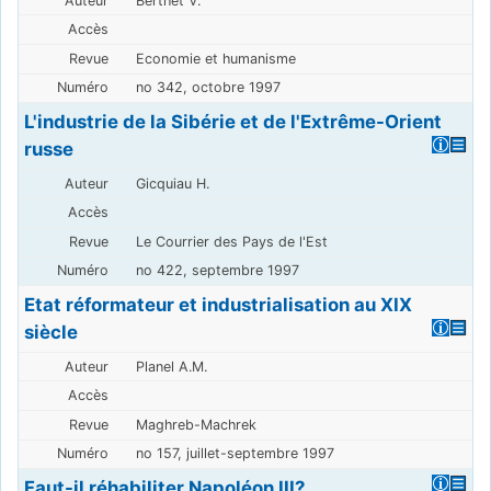
Berthet V.
Economie et humanisme
no 342, octobre 1997
L'industrie de la Sibérie et de l'Extrême-Orient
russe
Gicquiau H.
Le Courrier des Pays de l'Est
no 422, septembre 1997
Etat réformateur et industrialisation au XIX
siècle
Planel A.M.
Maghreb-Machrek
no 157, juillet-septembre 1997
Faut-il réhabiliter Napoléon III?