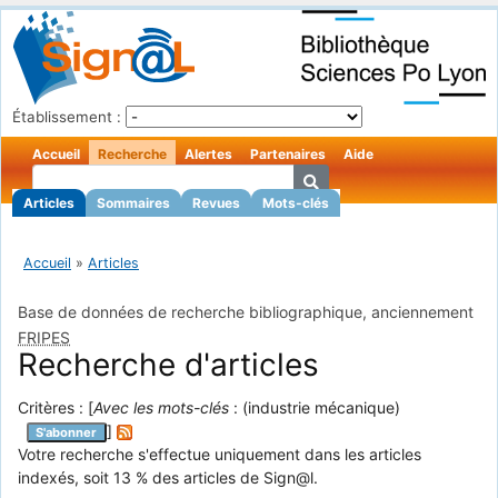
Établissement :
Accueil
Recherche
Alertes
Partenaires
Aide
Articles
Sommaires
Revues
Mots-clés
Accueil
»
Articles
Base de données de recherche bibliographique, anciennement
FRIPES
Recherche d'articles
Critères : [
Avec les mots-clés
: (industrie mécanique)
]
S'abonner
Votre recherche s'effectue uniquement dans les articles
indexés, soit 13 % des articles de Sign@l.