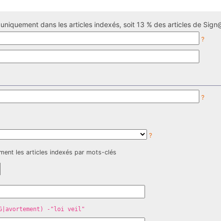
uniquement dans les articles indexés, soit 13 % des articles de Sign@
?
?
?
ment les articles indexés par mots-clés
G|avortement) -"loi veil"