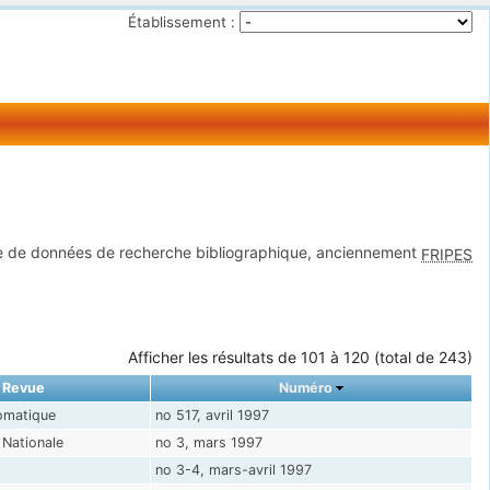
Établissement :
 de données de recherche bibliographique, anciennement
FRIPES
Afficher les résultats de 101 à 120 (total de 243)
Revue
Numéro
omatique
no 517, avril 1997
Nationale
no 3, mars 1997
no 3-4, mars-avril 1997